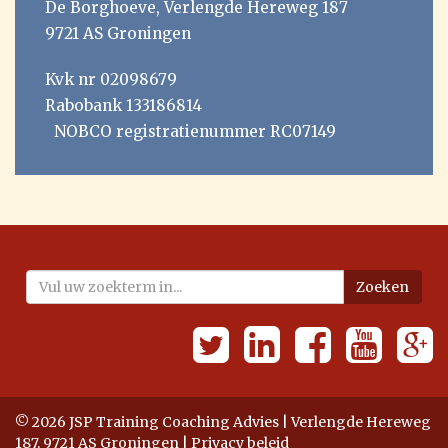
De Borghoeve, Verlengde Hereweg 187
9721 AS Groningen
Kvk nr 02098679
Rabobank 133186814
NOBCO registratienummer RC07149
Zoeken
© 2026 JSP Training Coaching Advies | Verlengde Hereweg
187, 9721 AS Groningen |
Privacy beleid