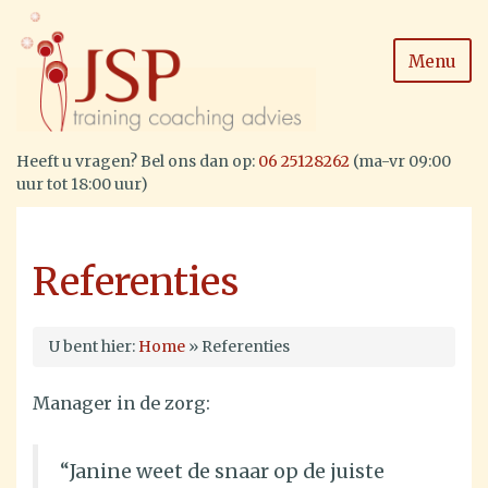
Menu
Heeft u vragen? Bel ons dan op:
06 25128262
(ma-vr 09:00
uur tot 18:00 uur)
Referenties
U bent hier:
Home
»
Referenties
Manager in de zorg:
“Janine weet de snaar op de juiste