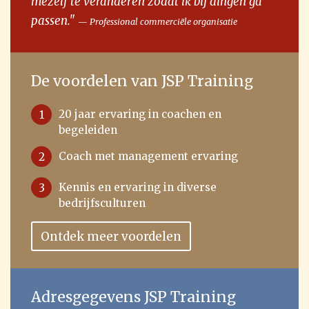
mezelf te veranderen zodat ik bij dingen ga
passen."
Professional commerciële organisatie
De voordelen van JSP Training
20 jaar ervaring in coachen en
1
begeleiden
Coach met management ervaring
2
Kennis en ervaring in diverse
3
bedrijfsculturen
Ontdek meer voordelen
Adresgegevens JSP Training